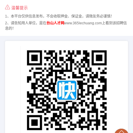
温馨提示
1、本平台仅供信息发布，不会收取押金、保证金，请微友务必谨慎！
2、请告知用人单位，是在
台山人才网
www.365lechuang.com上看到该招聘信
息的！