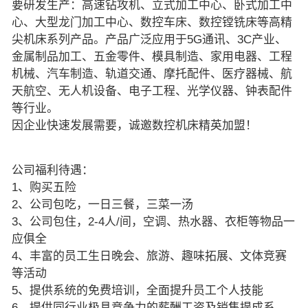
要研发生产：高速钻攻机、立式加工中心、卧式加工中
心、大型龙门加工中心、数控车床、数控镗铣床等高精
尖机床系列产品。产品广泛应用于5G通讯、3C产业、
金属制品加工、五金零件、模具制造、家用电器、工程
机械、汽车制造、轨道交通、摩托配件、医疗器械、航
天航空、无人机设备、电子工程、光学仪器、钟表配件
等行业。
因企业快速发展需要，诚邀数控机床精英加盟！
公司福利待遇：
1、购买五险
2、公司包吃，一日三餐，三菜一汤
3、公司包住，2-4人/间，空调、热水器、衣柜等物品一
应俱全
4、丰富的员工生日晚会、旅游、趣味拓展、文体竞赛
等活动
5、提供系统的免费培训，全面提升员工个人技能
6、提供同行业极具竞争力的薪酬工资及销售提成系