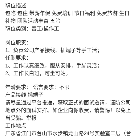
职位描述
包吃 包住 带薪年假 免费培训 节日福利 免费旅游 生日
礼物 团队活动丰富 五险
职位类别：普工/操作工
岗位职责：
1、负责公司产品接线、插端子等手工活；
任职要求：
1、工作认真细致，服从安排，手脚灵活；
2、工作长白班，可坐可站。
年龄要求： 语言要求：不限
产品接线 插端子
请尽量通过平台投递，获取正式的面试邀请，谨防公司
地点外的面试安排。如企业向你收费，请警惕！以免上
当受骗。举报
工作地点
广东省江门市台山市水步镇龙山路24号实验室二层（台