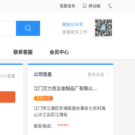
我要发布
移动端
微信公众号
查看更多工作
联系客服
会员中心
公司信息
更多信息
93人查看
江门艾力克五金制品厂有限公司
实名认证
江门市江海区外海街道办事处七东村海
心沙工业区江海站
****
联系电话：