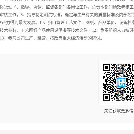
部负责。6、指导、协调、监督各部门各岗位工作，负责本部门绩效考核工
审核工作。8、指导制定测试标准，确定与生产有关的质量标准及内部控
生产力得到最大发展。10、归口管理工艺文件、图纸、产品单价、设备档
，技术参数，工艺图纸产品使用说明书等技术文件。12、负责组织人力搞好
13、参与公司生产、经营、技改等重大经济活动的研讨。
！
关注获取更多信