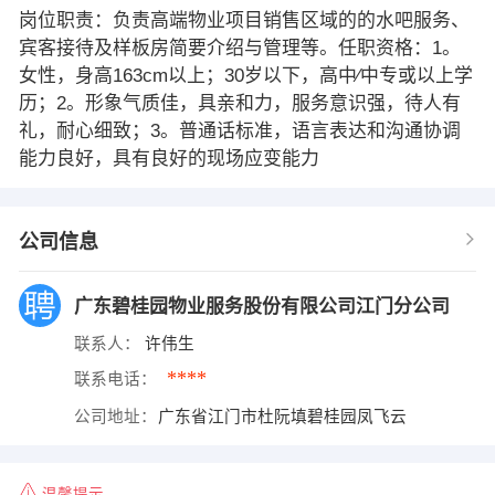
岗位职责：负责高端物业项目销售区域的的水吧服务、
宾客接待及样板房简要介绍与管理等。任职资格：1。
女性，身高163cm以上；30岁以下，高中∕中专或以上学
历；2。形象气质佳，具亲和力，服务意识强，待人有
礼，耐心细致；3。普通话标准，语言表达和沟通协调
能力良好，具有良好的现场应变能力
公司信息
广东碧桂园物业服务股份有限公司江门分公司
联系人：
许伟生
****
联系电话：
公司地址：
广东省江门市杜阮填碧桂园凤飞云
温馨提示