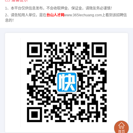
1、本平台仅供信息发布，不会收取押金、保证金，请微友务必谨慎！
2、请告知用人单位，是在
台山人才网
www.365lechuang.com上看到该招聘信
息的！