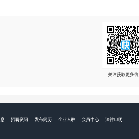
！
关注获取更多信
信息
招聘资讯
发布简历
企业入驻
会员中心
法律申明
们