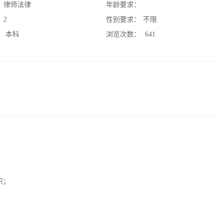
：
律师法律
年龄要求：
：
2
性别要求：
不限
：
本科
浏览次数：
641
识；