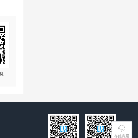
息
在线客服