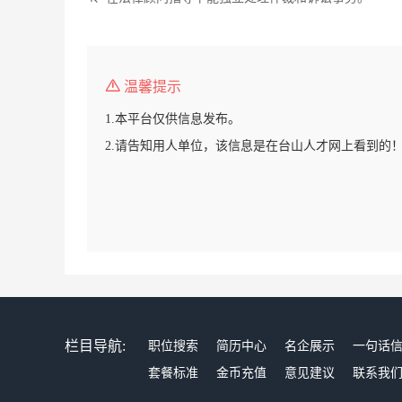
温馨提示
1.本平台仅供信息发布。
2.请告知用人单位，该信息是在台山人才网上看到的
栏目导航:
职位搜索
简历中心
名企展示
一句话
套餐标准
金币充值
意见建议
联系我