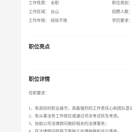
工作性质：
全职
职位类别
工作区域：
台山
招聘人数
工作年限：
经验不限
学历要求
职位亮点
职位详情
任职要求：
1、有良好的职业操守，具备强烈的工作责任心和团队意
2、有从事法务工作岗位或通过司法考试优先考虑。
3、协助公司法律顾问做好相关的法律事务；
4、在法律顾问指导下能独立处理仲裁和诉讼事务。