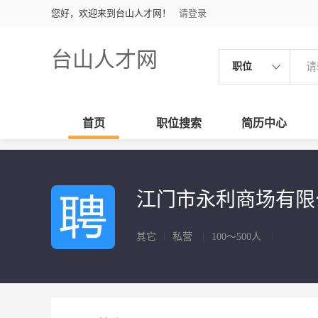
您好，欢迎来到台山人才网！
请登录
台山人才网
职位
首页
职位搜索
简历中心
江门市永利商场有
其它
|
私营
|
100～500人
|