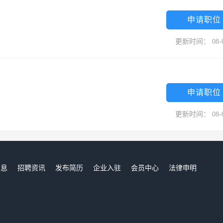
申请职位
更新时间： 08-
申请职位
更新时间： 08-
信息
招聘资讯
发布简历
企业入驻
会员中心
法律申明
们