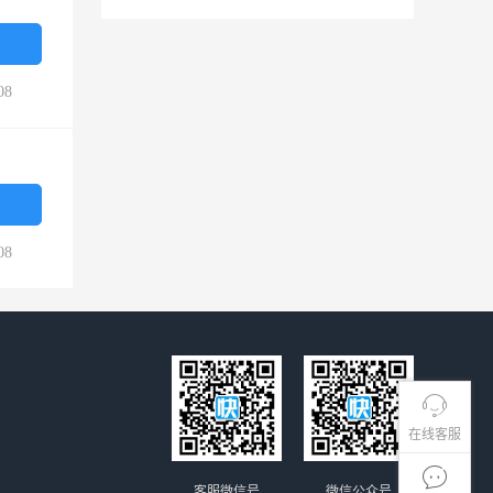
08
08
在线客服
客服微信号
微信公众号