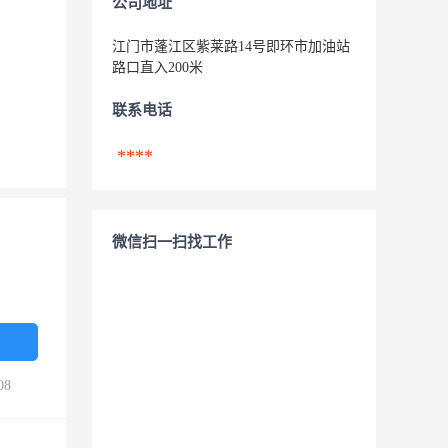
公司地址
江门市蓬江区紫莱路14号即环市加油站
路口直入200米
联系电话
****
微信扫一扫找工作
08