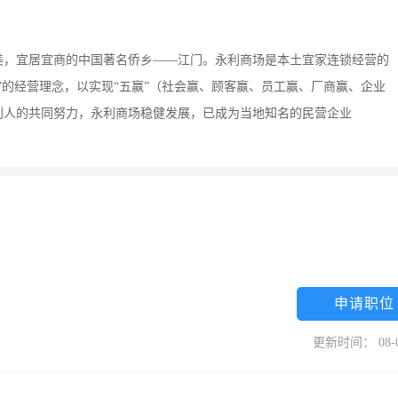
优美，宜居宜商的中国著名侨乡——江门。永利商场是本土宜家连锁经营的
”的经营理念，以实现“五赢”（社会赢、顾客赢、员工赢、厂商赢、企业
利人的共同努力，永利商场稳健发展，已成为当地知名的民营企业
申请职位
更新时间： 08-