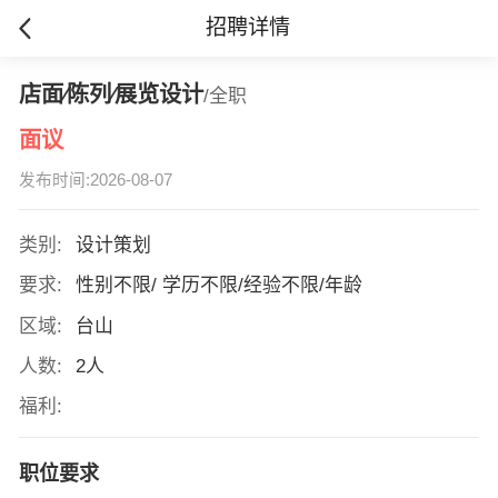
招聘详情
店面∕陈列∕展览设计
/全职
面议
发布时间:2026-08-07
类别:
设计策划
要求:
性别不限/ 学历不限/经验不限/年龄
区域:
台山
人数:
2人
福利:
职位要求