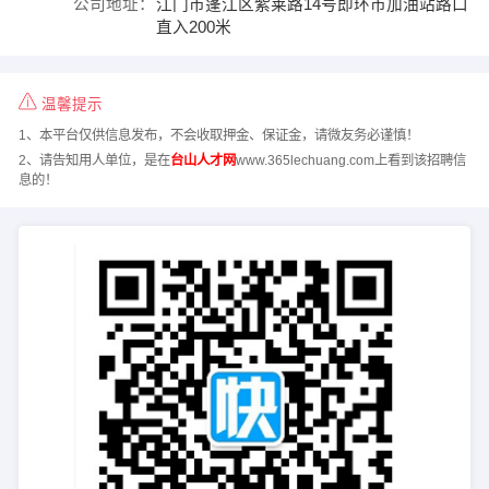
公司地址：
江门市蓬江区紫莱路14号即环市加油站路口
直入200米
温馨提示
1、本平台仅供信息发布，不会收取押金、保证金，请微友务必谨慎！
2、请告知用人单位，是在
台山人才网
www.365lechuang.com上看到该招聘信
息的！