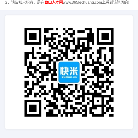
2、请告知求职者，是在
台山人才网
www.365lechuang.com上看到该简历的！