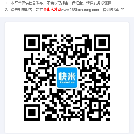
1、本平台仅供信息发布，不会收取押金、保证金，请微友务必谨慎！
2、请告知求职者，是在
台山人才网
www.365lechuang.com上看到该简历的！