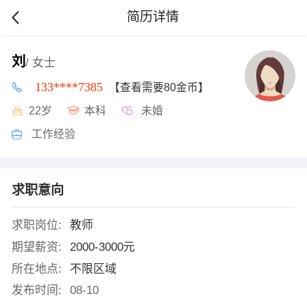
简历详情
刘
/ 女士
133****7385
【查看需要80金币】
22岁
本科
未婚
工作经验
求职意向
求职岗位:
教师
期望薪资:
2000-3000元
所在地点:
不限区域
发布时间:
08-10