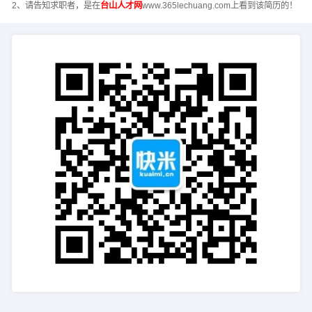
2、请告知求职者，是在
台山人才网
www.365lechuang.com上看到该简历的！