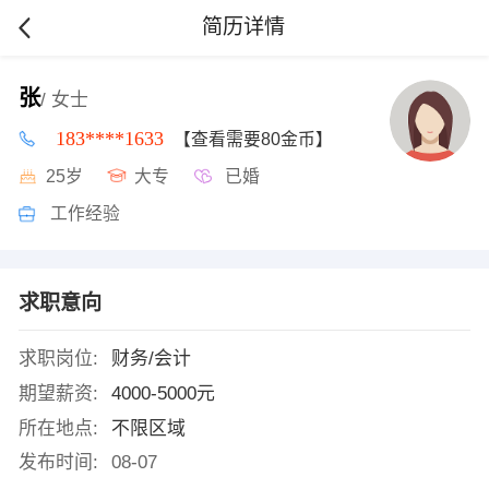
简历详情
张
/ 女士
183****1633
【查看需要80金币】
25岁
大专
已婚
工作经验
求职意向
求职岗位:
财务/会计
期望薪资:
4000-5000元
所在地点:
不限区域
发布时间:
08-07