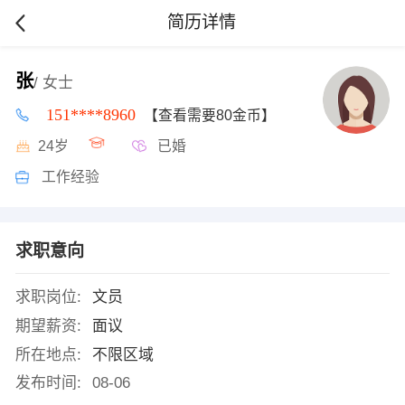
简历详情
张
/ 女士
151****8960
【查看需要80金币】
24岁
已婚
工作经验
求职意向
求职岗位:
文员
期望薪资:
面议
所在地点:
不限区域
发布时间:
08-06