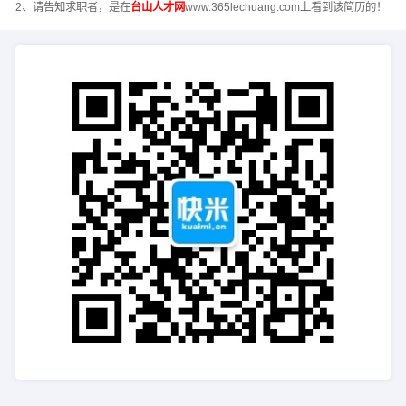
2、请告知求职者，是在
台山人才网
www.365lechuang.com上看到该简历的！